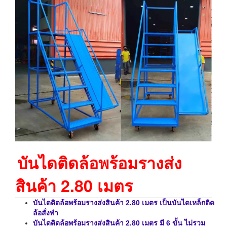
บันไดติดล้อพร้อมรางส่ง
สินค้า 2.80 เมตร
บันไดติดล้อพร้อมรางส่งสินค้า 2.80 เมตร เป็นบันไดเหล็กติด
ล้อสั่งทำ
บันได
ติดล้อพร้อมรางส่งสินค้า 2.80 เมตร มี 6
ขั้น ไม่รวม