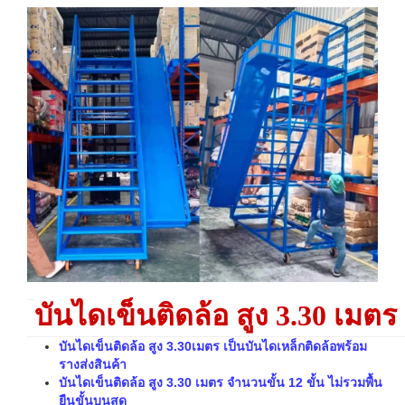
บันไดเข็นติดล้อ สูง 3.30 เมตร
บันไดเข็นติดล้อ สูง 3.30เมตร เป็นบันไดเหล็กติดล้อพร้อม
รางส่งสินค้า
บันไดเข็น
ติดล้อ สูง 3.30 เมตร จำนวนขั้น 12
ขั้น ไม่รวมพื้น
ยืนขั้นบนสุด