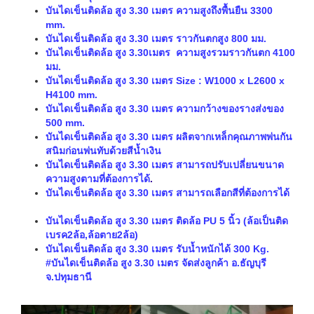
บันไดเข็น
ติดล้อ สูง 3.30 เมตร ความสูงถึงพื้นยืน 3300
mm.
บันไดเข็น
ติดล้อ สูง 3.30 เมตร ราวกันตกสูง 800 มม.
บันไดเข็น
ติดล้อ สูง 3.30เมตร ความสูงรวมราวกันตก 4100
มม.
บันไดเข็น
ติดล้อ สูง 3.30 เมตร Size : W1000 x L2600 x
H4100 mm.
บันไดเข็น
ติดล้อ สูง 3.30 เมตร ความกว้างของรางส่งของ
500 mm.
บันไดเข็น
ติดล้อ สูง 3.30 เมตร ผลิตจากเหล็กคุณภาพพ่นกัน
สนิมก่อนพ่นทับด้วยสีน้ำเงิน
บันไดเข็น
ติดล้อ สูง 3.30 เมตร
สามารถปรับเปลี่ยนขนาด
ความสูงตามที่ต้องการได้
.
บันไดเข็น
ติดล้อ สูง 3.30 เมตร สามารถเลือกสีที่ต้องการได้
บันไดเข็น
ติดล้อ สูง 3.30 เมตร
ติดล้อ PU 5 นิ้ว (ล้อเป็นติด
เบรค2ล้อ,ล้อตาย2ล้อ)
บันไดเข็น
ติดล้อ สูง 3.30 เมตร
รับน้ำหนักได้ 300 Kg.
#
บันไดเข็น
ติดล้อ สูง 3.30 เมตร จัดส่งลูกค้า อ.ธัญบุรี
จ.ปทุมธานี