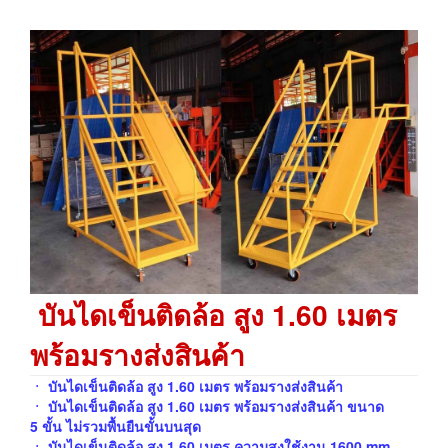
บันไดเข็นติดล้อ สูง 1.60 เมตร
พร้อมรางส่งสินค้า
ㆍ
บันไดเข็นติดล้อ สูง 1.60 เมตร พร้อมรางส่งสินค้า
ㆍ
บันไดเข็น
ติดล้อ สูง 1.60 เมตร พร้อมรางส่งสินค้า ขนาด
5
ขั้น ไม่รวมพื้นยืนขั้นบนสุด
ㆍ
บันไดเข็น
ติดล้อ สูง 1.60 เมตร ความสูงใช้งาน 1600 mm.