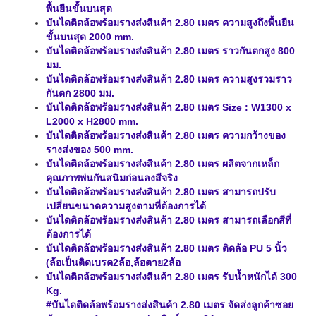
พื้นยืนขั้นบนสุด
บันได
ติดล้อพร้อมรางส่งสินค้า 2.80 เมตร ความสูงถึงพื้นยืน
ขั้นบนสุด 2000 mm.
บันได
ติดล้อพร้อมรางส่งสินค้า 2.80 เมตร ราวกันตกสูง 800
มม.
บันได
ติดล้อพร้อมรางส่งสินค้า 2.80 เมตร ความสูงรวมราว
กันตก 2800 มม.
บันได
ติดล้อพร้อมรางส่งสินค้า 2.80 เมตร Size : W1300 x
L2000 x H2800 mm.
บันได
ติดล้อ
พร้อมรางส่งสินค้า
2.80 เมตร ความกว้างของ
รางส่งของ 500 mm.
บันได
ติดล้อพร้อมรางส่งสินค้า 2.80 เมตร ผลิตจากเหล็ก
คุณภาพพ่นกันสนิมก่อนลงสีจริง
บันได
ติดล้อพร้อมรางส่งสินค้า 2.80 เมตร
สามารถปรับ
เปลี่ยนขนาดความสูงตามที่ต้องการได้
บันได
ติดล้อพร้อมรางส่งสินค้า 2.80 เมตร สามารถเลือกสีที่
ต้องการได้
บันได
ติดล้อพร้อมรางส่งสินค้า 2.80 เมตร
ติดล้อ PU 5 นิ้ว
(ล้อเป็นติดเบรค2ล้อ,ล้อตาย2ล้อ
บันได
ติดล้อพร้อมรางส่งสินค้า 2.80 เมตร
รับน้ำหนักได้ 300
Kg.
#
บันได
ติดล้อพร้อมรางส่งสินค้า 2.80 เมตร จัดส่งลูกค้าซอย