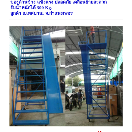
ของด้านข้าง
แข็งแรง ปลอดภัย เคลื่อนย้ายสะดวก
ㆍ
รับน้ำหนักได้ 300 Kg. #บันไดติดล้อ 4
ลูกค้า ถ.เทศบาล1 จ.กำแพงเ