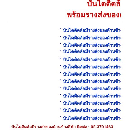
บันไดติดล้อ
พร้อมรางส่งของด้า
ㆍ
บันไดติดล้อมีรางส่งของด้านข้าง
ㆍ
บันไดติดล้อมีรางส่งของด้านข้าง กว
ㆍ
บันไดติดล้อมีรางส่งของด้านข้างกว้
ㆍ
บันไดติดล้อมีรางส่งของด้านข้าง ยา
ㆍ
บันไดติดล้อมีรางส่งของด้านข้าง สูง
ㆍ
บันไดติดล้อมีรางส่งของด้านข้าง ทำ
ㆍ
บันไดติดล้อมีรางส่งของด้านข้าง พ
ㆍ
บันไดติดล้อมีรางส่งของด้านข้าง เป็น
ㆍ
บันไดติดล้อมีรางส่งของด้านข้าง ม
ㆍ
บันไดติดล้อมีรางส่งของด้านข้าง ขั้
ㆍ
บันไดติดล้อมีรางส่งของด้านข้าง เป็น
ㆍ
บันไดติดล้อมีรางส่งของด้านข้าง รับ
ㆍ
บันไดติดล้อมีรางส่งของด้านข้าง มีตั้ง
บันไดติดล้อมีรางส่งของด้านข้างสีฟ้า ติดต่อ : 02-3701463