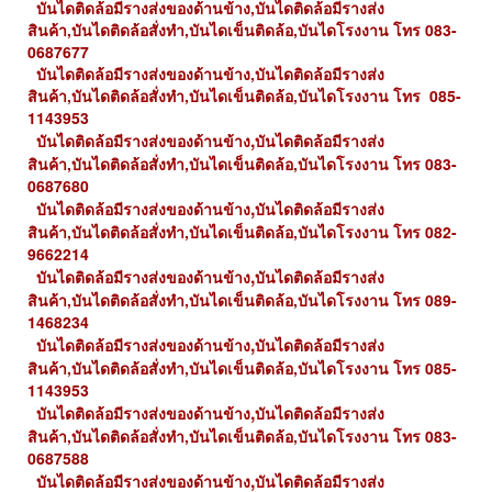
บันไดติดล้อมีรางส่งของด้านข้าง
,บันไดติดล้อ
มีรางส่ง
สินค้า,บันไดติดล้อสั่งทำ,บันไดเข็นติดล้อ,บันไดโรงงาน
โทร 083-
0687677
บันไดติดล้อมีรางส่งของด้านข้าง,
บันไดติดล้อ
มีรางส่ง
สินค้า,บันไดติดล้อสั่งทำ,บันไดเข็นติดล้อ,บันไดโรงงาน
โทร 085-
1143953
,
บันไดติดล้อมีรางส่งของด้านข้าง
บันไดติดล้อ
มีรางส่ง
สินค้า,บันไดติดล้อสั่งทำ,บันไดเข็นติดล้อ,บันไดโรงงาน
โทร 083-
0687680
,
บันไดติดล้อมีรางส่งของด้านข้าง
บันไดติดล้อ
มีรางส่ง
สินค้า,บันไดติดล้อสั่งทำ,บันไดเข็นติดล้อ,บันไดโรงงาน
โทร 082-
9662214
,
บันไดติดล้อมีรางส่งของด้านข้าง
บันไดติดล้อ
มีรางส่ง
สินค้า,บันไดติดล้อสั่งทำ,บันไดเข็นติดล้อ,บันไดโรงงาน
โทร 089-
1468234
,
บันไดติดล้อมีรางส่งของด้านข้าง
บันไดติดล้อ
มีรางส่ง
สินค้า,บันไดติดล้อสั่งทำ,บันไดเข็นติดล้อ,บันไดโรงงาน
โทร 085-
1143953
,
บันไดติดล้อมีรางส่งของด้านข้าง
บันไดติดล้อ
มีรางส่ง
สินค้า,บันไดติดล้อสั่งทำ,บันไดเข็นติดล้อ,บันไดโรงงาน
โทร 083-
0687588
,
บันไดติดล้อมีรางส่งของด้านข้าง
บันไดติดล้อ
มีรางส่ง