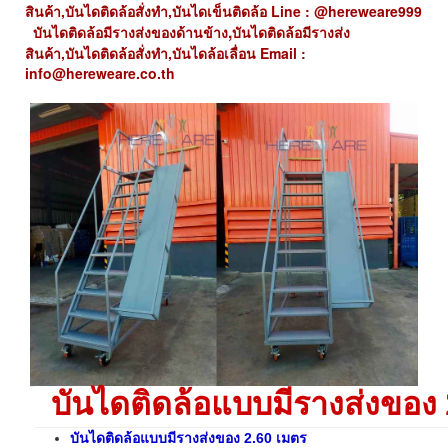
สินค้า,บันไดติดล้อสั่งทำ,บันไดเข็นติดล้อ
Line : @hereweare999
,
บันไดติดล้อมีรางส่งของด้านข้าง
บันไดติดล้อ
มีรางส่ง
สินค้า,บันไดติดล้อสั่งทำ,บันไดล้อเลื่อน
Email :
info@hereweare.co.th
บันไดติดล้อแบบมีรางส่งของ 
บันไดติดล้อแบบมีรางส่งของ 2.60 เมตร