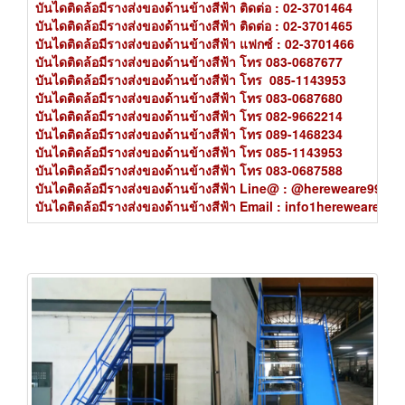
บันไดติดล้อมีรางส่งของด้านข้างสีฟ้า ติดต่อ : 02-3701464
บันไดติดล้อมีรางส่งของด้านข้างสีฟ้า ติดต่อ : 02-3701465
บันไดติดล้อมีรางส่งของด้านข้างสีฟ้า แฟกซ์ : 02-3701466
บันไดติดล้อมีรางส่งของด้านข้างสีฟ้า โทร 083-0687677
บันไดติดล้อมีรางส่งของด้านข้างสีฟ้า โทร 085-1143953
บันไดติดล้อมีรางส่งของด้านข้างสีฟ้า โทร 083-0687680
บันไดติดล้อมีรางส่งของด้านข้างสีฟ้า โทร 082-9662214
บันไดติดล้อมีรางส่งของด้านข้างสีฟ้า โทร 089-1468234
บันไดติดล้อมีรางส่งของด้านข้างสีฟ้า โทร 085-1143953
บันไดติดล้อมีรางส่งของด้านข้างสีฟ้า โทร 083-0687588
บันไดติดล้อมีรางส่งของด้านข้างสีฟ้า Line@ : @hereweare999
บันไดติดล้อมีรางส่งของด้านข้างสีฟ้า Email :
info1hereweare@g