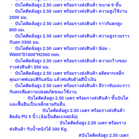
ㆍ
บันได
ติดล้อสูง 2.50 เมตร พร้อมรางส่งสินค้า ขนาด 9
ขั้น
ㆍ
บันได
ติดล้อสูง 2.50 เมตร พร้อมรางส่งสินค้า ความสูงใช้งาน
2500 มม.
ㆍ
บันได
ติดล้อสูง 2.50 เมตร พร้อมรางส่งสินค้า ราวกันตกสูง
800 มม.
ㆍ บันได
ติดล้อสูง 2.50 เมตร พร้อมรางส่งสินค้า ความสูงรวมราว
กันตก 3300 มม.
ㆍ
บันได
ติดล้อสูง 2.50 เมตร พร้อมรางส่งสินค้า
Size :
W800*D1800*H2500 mm.
ㆍ
บันได
ติดล้อสูง 2.50 เมตร พร้อมรางส่งสินค้า ความกว้างของ
รางส่งสินค้า 500 มม.
ㆍ บันได
ติดล้อสูง 2.50 เมตร พร้อมรางส่งสินค้า ผลิตจากเหล็ก
คุณภาพพ่นอบสีกันสนิม แล้วพ่นทับด้วยสีน้ำเงิน
ㆍ บันได
ติดล้อสูง 2.50 เมตร พร้อมรางส่งสินค้า มีราวจับและราว
กันตกเพิ่มความปลอดภัยขณะใช้งาน
ㆍ บันได
ติดล้อสูง 2.50 เมตร พร้อมรางส่งสินค้า ขั้นบันได
และพื้นยืนเป็นเหล็กลายกันลื่น
ㆍ
บันได
ติดล้อสูง 2.50 เมตร
พร้อมรางส่งสินค้า
ติดล้อ PU 5 นิ้ว (ล้อเป็นติดเบรค2ล้อ)
ㆍ บันได
ติดล้อสูง 2.50 เมตร
พร้อมราง
ส่งสินค้า รับน้ำหนักได้ 300 Kg.
#
บันได
ติดล้อสูง 2.50 เมตร