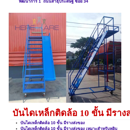
พัฒนาการ 1 ถนนสาธุประดิษฐ์ ซอย 34
บันไดเหล็กติดล้อ 10 ขั้น มีราง
บันไดเหล็กติดล้อ 10 ขั้น มีรางส่งของ
บันไดเหล็กติดล้อ 10 ขั้น มีรางส่งของ เหมาะสำหรับหยิบ