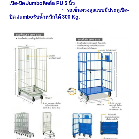
เปิด-ปิด Jumbo
ติดล้อ PU 5 นิ้ว
ㆍ
รถเข็น
ทรงสูงแบบมีประตูเปิด-
ปิด Jumbo
รับน้ำหนักได้ 300 Kg.