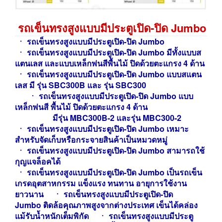
รถเข็นทรงสูงแบบมีประตูเปิด-ปิด Jumbo
ㆍ
รถเข็นทรงสูงแบบมีประตูเปิด-ปิด Jumbo
ㆍ รถเข็น
ทรงสูงแบบมีประตูเปิด-ปิด Jumbo มีทั้งแบบส
แตนเลส และแบบเหล็กพ่นสีพื้นไม้ ปิดด้วยตะแกรง 4 ด้าน
ㆍ
รถเข็น
ทรงสูงแบบมีประตูเปิด-ปิด Jumbo แบบสแตน
เลส มี รุ่น SBC300B และ รุ่น SBC300
ㆍ
รถเข็น
ทรงสูงแบบมีประตูเปิด-ปิด Jumbo แบบ
เหล็กพ่นสี พื้นไม้ ปิดด้วยตะแกรง 4 ด้าน
มีรุ่น MBC300B-2 และรุ่น MBC300-2
ㆍ
รถเข็น
ทรงสูงแบบมีประตูเปิด-ปิด Jumbo เหมาะ
สำหรับจัดเก็บหรือกระจายสินค้าเป็นหมวดหมู่
ㆍ รถเข็น
ทรงสูงแบบมีประตูเปิด-ปิด Jumbo สามารถใช้
กุญแจล็อคได้
ㆍ
รถเข็น
ทรงสูงแบบมีประตูเปิด-ปิด Jumbo
เป็นรถเข็น
เกรดอุตสาหกรรม แข็งแรง ทนทาน อายุการใช้งาน
ยาวนาน
ㆍ
รถเข็น
ทรงสูงแบบมีประตูเปิด-ปิด
Jumbo
ติดล้อคุณภาพสูงจากต่างประเทศ เข็นได้คล่อง
แม้รับน้ำหนักเต็มพิกัด
ㆍ
รถเข็น
ทรงสูงแบบมีประตู