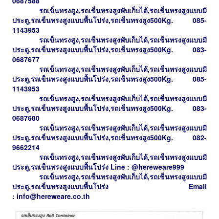
0687588
รถเข็น
ทรงสูง,รถเข็นทรงสูงพับเก็บได้,รถเข็นทรงสูงแบบมี
ประตู,รถเข็นทรงสูงแบบพื้นโปร่ง,รถเข็นทรงสูง500Kg.
085-
1143953
รถเข็
น
ทรงสูง,รถเข็นทรงสูงพับเก็บได้,รถเข็นทรงสูงแบบมี
ประตู,รถเข็นทรงสูงแบบพื้นโปร่ง,รถเข็นทรงสูง500Kg.
083-
0687677
รถเข็น
ทรงสูง,รถเข็นทรงสูงพับเก็บได้,รถเข็นทรงสูงแบบมี
ประตู,รถเข็นทรงสูงแบบพื้นโปร่ง,รถเข็นทรงสูง500Kg.
085-
1143953
รถเข็น
ทรงสูง,รถเข็นทรงสูงพับเก็บได้,รถเข็นทรงสูงแบบมี
ประตู,รถเข็นทรงสูงแบบพื้นโปร่ง,รถเข็นทรงสูง500Kg.
083-
0687680
รถเข็น
ทรงสูง,รถเข็นทรงสูงพับเก็บได้,รถเข็นทรงสูงแบบมี
ประตู,รถเข็นทรงสูงแบบพื้นโปร่ง,รถเข็นทรงสูง500Kg.
082-
9662214
รถเข็น
ทรงสูง,รถเข็นทรงสูงพับเก็บได้,รถเข็นทรงสูงแบบมี
ประตู,รถเข็นทรงสูงแบบพื้นโปร่ง
Line : @hereweare999
รถเข็น
ทรงสูง,รถเข็นทรงสูงพับเก็บได้,รถเข็นทรงสูงแบบมี
ประตู,รถเข็นทรงสูงแบบพื้นโปร่ง
Email
:
info@hereweare.co.th