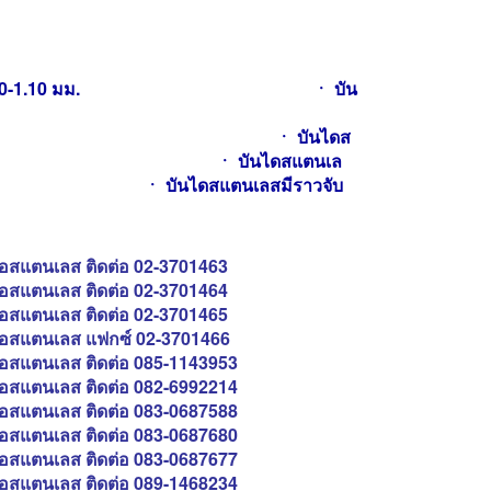
0-1.10 มม.
ㆍ บัน
บันไดส
คลื่อนย้ายสะดวก ㆍ
บันไดสแตนเล
 บันไดสแตนเลสมีราวจับ
อสแตนเลส ติดต่อ 02-3701463
งเอสแตนเลส
ติดต่อ 02-3701464
งเอสแตนเลส
ติดต่อ 02-3701465
งเอสแตนเลส
แฟกซ์ 02-3701466
งเอสแตนเลส
ติดต่อ 085-1143953
งเอสแตนเลส
ติดต่อ 082-6992214
งเอสแตนเลส
ติดต่อ 083-0687588
งเอสแตนเลส
ติดต่อ 083-0687680
งเอสแตนเลส
ติดต่อ 083-0687677
งเอสแตนเลส
ติดต่อ 089-1468234