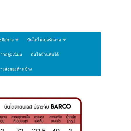
่องมือช่าง
บันไดไฟเบอร์กลาส
ข้าวอลูมิเนียม
บันไดบ้านพับได้
รางส่งของด้านข้าง