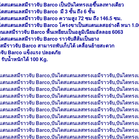
ไดสแตนเลสมีราวจับ Barco เป็นบันไดทรงเอขึ้นลงทางเดียว
ไดสแตนเลสมีราวจับ Barco มี 3 ขั้น ถึง 6 ขั้น
ไดสแตนเลสมีราวจับ Barco ความสูง 72 ซม ถึง 146.5 ซม.
ไดสแตนเลสมีราวจับ Barco
โครงขาเป็นสแตนเลสอย่างดี หนา 1.0
นเลสมีราวจับ Barco
พื้นเหยียบเป็นอลูมิเนียมอัลลอย 6063
ไดสแตนเลสมีราวจับ Barco
ราวจับสีส้มเป็นยาง
ㆍ 
เลสมีราวจับ Barco สามารถพับเก็บได้ เ
ราวจับ Barco แข็งแรง ปลอดภัย ㆍ
 รับน้ำหนักได้ 100 Kg.
แตนเลสมีราวจับ Barco,บันไดสแตนเลสทรงเอมีราวจับ,บันไดทรงเ
แตนเลสมีราวจับ Barco,บันไดสแตนเลสทรงเอมีราวจับ,บันไดทร
แตนเลสมีราวจับ Barco,บันไดสแตนเลสทรงเอมีราวจับ,บันไดทร
แตนเลสมีราวจับ Barco,บันไดสแตนเลสทรงเอมีราวจับ,บันไดทร
แตนเลสมีราวจับ Barco,บันไดสแตนเลสทรงเอมีราวจับ,บันไดทร
แตนเลสมีราวจับ Barco,บันไดสแตนเลสทรงเอมีราวจับ,บันไดทร
แตนเลสมีราวจับ Barco,บันไดสแตนเลสทรงเอมีราวจับ,บันไดทร
แตนเลสมีราวจับ Barco,บันไดสแตนเลสทรงเอมีราวจับ,บันไดทร
แตนเลสมีราวจับ Barco,บันไดสแตนเลสทรงเอมีราวจับ,บันไดทร
แตนเลสมีราวจับ Barco,บันไดสแตนเลสทรงเอมีราวจับ,บันไดทร