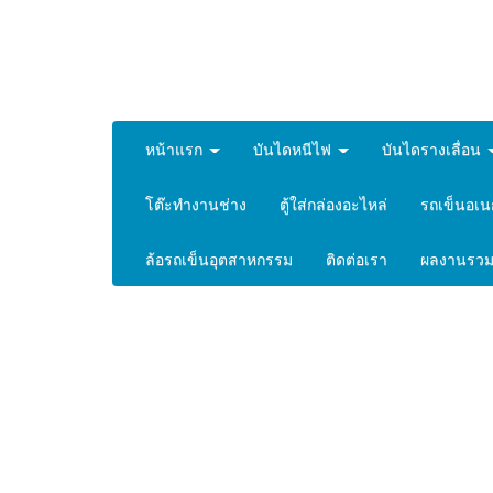
หน้าแรก
บันไดหนีไฟ
บันไดรางเลื่อน
โต๊ะทำงานช่าง
ตู้ใส่กล่องอะไหล่
รถเข็นอเ
ล้อรถเข็นอุตสาหกรรม
ติดต่อเรา
ผลงานรวมบ