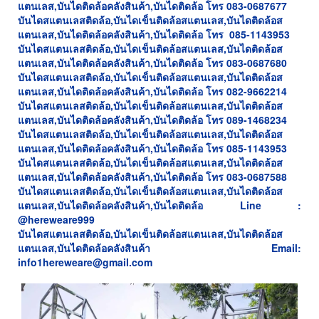
แตนเลส,บันไดติดล้อคลังสินค้า,บันไดติดล้อ
โทร 083-0687677
บันได
สแตนเลสติดล้อ,บันไดเข็นติดล้อสแตนเลส,บันไดติดล้อส
แตนเลส,บันไดติดล้อคลังสินค้า,บันไดติดล้อ
โทร 085-1143953
บันได
สแตนเลสติดล้อ,บันไดเข็นติดล้อสแตนเลส,บันไดติดล้อส
แตนเลส,บันไดติดล้อคลังสินค้า,บันไดติดล้อ
โทร 083-0687680
บันได
สแตนเลสติดล้อ,บันไดเข็นติดล้อสแตนเลส,บันไดติดล้อส
แตนเลส,บันไดติดล้อคลังสินค้า,บันไดติดล้อ
โทร 082-9662214
บันได
สแตนเลสติดล้อ,บันไดเข็นติดล้อสแตนเลส,บันไดติดล้อส
แตนเลส,บันไดติดล้อคลังสินค้า,บันไดติดล้อ
โทร 089-1468234
บันได
สแตนเลสติดล้อ,บันไดเข็นติดล้อสแตนเลส,บันไดติดล้อส
แตนเลส,บันไดติดล้อคลังสินค้า,บันไดติดล้อ
โทร 085-1143953
บันได
สแตนเลสติดล้อ,บันไดเข็นติดล้อสแตนเลส,บันไดติดล้อส
แตนเลส,บันไดติดล้อคลังสินค้า,บันไดติดล้อ
โทร 083-0687588
บันได
สแตนเลสติดล้อ,บันไดเข็นติดล้อสแตนเลส,บันไดติดล้อส
แตนเลส,บันไดติดล้อคลังสินค้า,บันไดติดล้อ
Line :
@hereweare999
บันได
สแตนเลสติดล้อ,บันไดเข็นติดล้อสแตนเลส,บันไดติดล้อส
แตนเลส,บันไดติดล้อคลังสินค้า
Email
:
info1hereweare@gmail.com