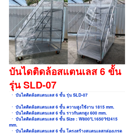
บันไดติดล้อสแตนเลส 6 ขั้น
รุ่น SLD-07
ㆍ
บันไดติดล้อสแตนเลส 6 ขั้น รุ่น SLD-07
ㆍ
บันไดติดล้อ
สแตนเลส 6 ขั้น ความสูงใช้งาน 1815 mm.
ㆍ
บันไดติดล้อ
สแตนเลส 6 ขั้น ราวกันตกสูง 600 mm.
ㆍ
บันไดติดล้อ
สแตนเลส 6 ขั้น Size : W800*L1650*H2415
mm.
ㆍ บันไดติดล้อ
สแตนเลส 6 ขั้น โครงสร้างสแตนเลสกล่องเกรด