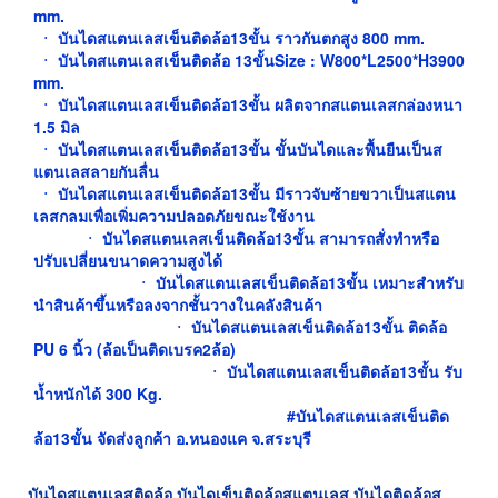
mm.
ㆍ
บันได
สแตนเลสเข็นติดล้อ13ขั้น ราวกันตกสูง 800 mm.
ㆍ
บันได
สแตนเลสเข็นติดล้อ 13ขั้นSize : W800*L2500*H3900
mm.
ㆍ บันได
สแตนเลสเข็นติดล้อ13ขั้น ผลิตจากสแตนเลสกล่องหนา
1.5 มิล
ㆍ
บันไดสแตนเลสเข็นติดล้อ13ขั้น ขั้นบันไดและพื้นยืนเป็นส
แตนเลสลายกันลื่น
ㆍ
บันไดสแตนเลสเข็นติดล้อ13ขั้น มีราวจับซ้ายขวาเป็นสแตน
เลสกลมเพื่อเพิ่มความปลอดภัยขณะใช้งาน
ㆍ บันได
สแตนเลสเข็นติดล้อ13ขั้น
สามารถสั่งทำหรือ
ปรับเปลี่ยนขนาดความสูงได้
ㆍ บันไดสแตนเลสเข็นติดล้อ13ขั้น เหมาะสำหรับ
นำสินค้าขึ้นหรือลงจากชั้นวางในคลังสินค้า
ㆍ
บันได
สแตนเลสเข็นติดล้อ13ขั้น
ติดล้อ
PU 6 นิ้ว (ล้อเป็นติดเบรค2ล้อ)
ㆍ บันได
สแตนเลสเข็นติดล้อ13ขั้น
รับ
น้ำหนักได้ 300 Kg.
#
บันได
สแตนเลสเข็นติด
ล้อ13ขั้น จัดส่งลูกค้า อ.หนองแค จ.สระบุรี
บันไดสแตนเลสติดล้อ,บันไดเข็นติดล้อสแตนเลส,บันไดติดล้อส