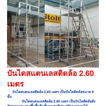
บันไดสแตนเลสติดล้อ 2.60
เมตร
ㆍ
บันไดสแตนเลสติดล้อ 2.60 เมตร เป็นบันไดติดล้อขนาด 9
ขั้น
ㆍ
บันได
สแตนเลสติดล้อ 2.60 เมตร เป็นบันไดติดล้อสั่ง
ทำตามแบบ ทางขึ้นพื้นยืนขั้นบนสุดมีประตูปิดลงกลอนได้