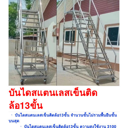
บันไดสแตนเลสเข็นติด
ล้อ13ขั้น
ㆍ
บันไดสแตนเลสเข็นติดล้อ13ขั้น จำนวนขั้นไม่รวมพื้นยืนขั้น
บนสุด
ㆍ
บันได
สแตนเลสเข็นติดล้อ13ขั้น ความสูงใช้งาน 3100