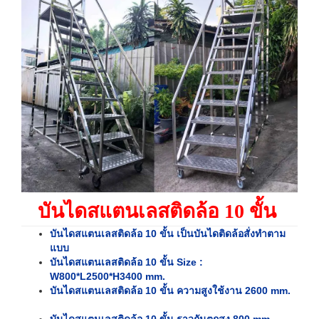
บันไดสแตนเลสติดล้อ 10 ขั้น
บันไดสแตนเลสติดล้อ 10 ขั้น เป็นบันไดติดล้อสั่งทำตาม
แบบ
บันได
สแตนเลสติดล้อ 10 ขั้น Size :
W800*L2500*H3400 mm.
บันได
สแตนเลสติดล้อ 10 ขั้น ความสูงใช้งาน 2600 mm.