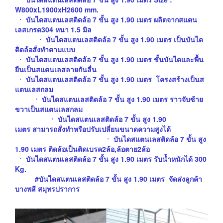
W800xL1900xH2600 mm.
ㆍ
บันไดสแตนเลสติดล้อ 7 ขั้น สูง 1.90 เมตร ผลิตจากสแตน
เลสเกรด304 หนา 1.5 มิล
ㆍ บันได
สแตนเลสติดล้อ 7 ขั้น สูง 1.90 เมตร เป็นบันได
ติดล้อสั่งทำตามแบบ
ㆍ
บันไดสแตนเลสติดล้อ 7 ขั้น สูง 1.90 เมตร ขั้นบันไดและพื้น
ยืนเป็นสแตนเลสลายกันลื่น
ㆍ
บันได
สแตนเลสติดล้อ 7 ขั้น สูง 1.90 เมตร โครงสร้างเป็นส
แตนเลสกลม
ㆍ บันได
สแตนเลสติดล้อ 7 ขั้น สูง 1.90 เมตร
ราวจับซ้าย
ขวาเป็นสแตนเลสกลม
ㆍ บันได
สแตนเลสติดล้อ 7 ขั้น สูง 1.90
เมตร
สามารถสั่งทำหรือปรับเปลี่ยนขนาดความสูงได้
ㆍ
บันได
สแตนเลสติดล้อ 7 ขั้น สูง
1.90 เมตร
ติดล้อเป็นติดเบรค2ล้อ,ล้อตาย2ล้อ
ㆍ บันได
สแตนเลสติดล้อ 7 ขั้น สูง 1.90 เมตร
รับน้ำหนักได้ 300
Kg.
#
บันได
สแตนเลสติดล้อ 7 ขั้น สูง 1.90 เมตร
จัดส่งลูกค้า
บางพลี สมุทรปราการ