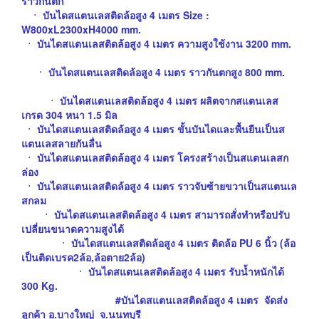
ราวกันตก
ㆍ
บันได
สแตนเลสติดล้อสูง 4 เมตร Size :
W800xL2300xH4000 mm.
ㆍ
บันได
สแตนเลสติดล้อสูง 4 เมตร ความสูงใช้งาน 3200 mm.
ㆍ
บันไดสแตนเลสติดล้อสูง 4 เมตร ราวกันตกสูง 800 mm.
ㆍ บันได
สแตนเลสติดล้อสูง 4 เมตร ผลิตจากสแตนเลส
เกรด 304 หนา 1.5 มิล
ㆍ
บันไดสแตนเลสติดล้อสูง 4 เมตร ขั้นบันไดและพื้นยืนเป็นส
แตนเลสลายกันลื่น
ㆍ
บันได
สแตนเลสติดล้อสูง 4 เมตร โครงสร้างเป็นสแตนเลสก
ล่อง
ㆍ บันได
สแตนเลสติดล้อสูง 4 เมตร
ราวจับซ้ายขวาเป็นสแตนเล
สกลม
ㆍ บันได
สแตนเลสติดล้อสูง 4 เมตร
สามารถสั่งทำหรือปรับ
เปลี่ยนขนาดความสูงได้
ㆍ
บันได
สแตนเลสติดล้อสูง 4 เมตร
ติดล้อ PU 6 นิ้ว (ล้อ
เป็นติดเบรค2ล้อ,ล้อตาย2ล้อ)
ㆍ บันได
สแตนเลสติดล้อสูง 4 เมตร
รับน้ำหนักได้
300 Kg.
#
บันได
สแตนเลสติดล้อสูง 4 เมตร
จัดส่ง
ลูกค้า อ.บางใหญ่ จ.นนทบุรี