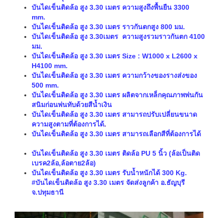
บันไดเข็น
ติดล้อ สูง 3.30 เมตร ความสูงถึงพื้นยืน 3300
mm.
บันไดเข็น
ติดล้อ สูง 3.30 เมตร ราวกันตกสูง 800 มม.
บันไดเข็น
ติดล้อ สูง 3.30เมตร ความสูงรวมราวกันตก 4100
มม.
บันไดเข็น
ติดล้อ สูง 3.30 เมตร Size : W1000 x L2600 x
H4100 mm.
บันไดเข็น
ติดล้อ สูง 3.30 เมตร ความกว้างของรางส่งของ
500 mm.
บันไดเข็น
ติดล้อ สูง 3.30 เมตร ผลิตจากเหล็กคุณภาพพ่นกัน
สนิมก่อนพ่นทับด้วยสีน้ำเงิน
บันไดเข็น
ติดล้อ สูง 3.30 เมตร
สามารถปรับเปลี่ยนขนาด
ความสูงตามที่ต้องการได้
.
บันไดเข็น
ติดล้อ สูง 3.30 เมตร สามารถเลือกสีที่ต้องการได้
บันไดเข็น
ติดล้อ สูง 3.30 เมตร
ติดล้อ PU 5 นิ้ว (ล้อเป็นติด
เบรค2ล้อ,ล้อตาย2ล้อ)
บันไดเข็น
ติดล้อ สูง 3.30 เมตร
รับน้ำหนักได้ 300 Kg.
#
บันไดเข็น
ติดล้อ สูง 3.30 เมตร จัดส่งลูกค้า อ.ธัญบุรี
จ.ปทุมธานี