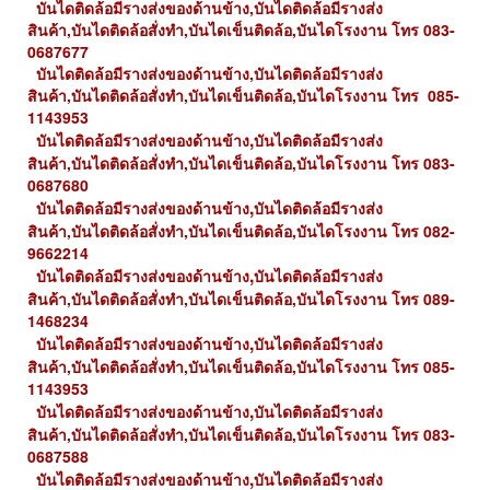
บันไดติดล้อมีรางส่งของด้านข้าง
,บันไดติดล้อ
มีรางส่ง
สินค้า,บันไดติดล้อสั่งทำ,บันไดเข็นติดล้อ,บันไดโรงงาน
โทร 083-
0687677
บันไดติดล้อมีรางส่งของด้านข้าง,
บันไดติดล้อ
มีรางส่ง
สินค้า,บันไดติดล้อสั่งทำ,บันไดเข็นติดล้อ,บันไดโรงงาน
โทร 085-
1143953
,
บันไดติดล้อมีรางส่งของด้านข้าง
บันไดติดล้อ
มีรางส่ง
สินค้า,บันไดติดล้อสั่งทำ,บันไดเข็นติดล้อ,บันไดโรงงาน
โทร 083-
0687680
,
บันไดติดล้อมีรางส่งของด้านข้าง
บันไดติดล้อ
มีรางส่ง
สินค้า,บันไดติดล้อสั่งทำ,บันไดเข็นติดล้อ,บันไดโรงงาน
โทร 082-
9662214
,
บันไดติดล้อมีรางส่งของด้านข้าง
บันไดติดล้อ
มีรางส่ง
สินค้า,บันไดติดล้อสั่งทำ,บันไดเข็นติดล้อ,บันไดโรงงาน
โทร 089-
1468234
,
บันไดติดล้อมีรางส่งของด้านข้าง
บันไดติดล้อ
มีรางส่ง
สินค้า,บันไดติดล้อสั่งทำ,บันไดเข็นติดล้อ,บันไดโรงงาน
โทร 085-
1143953
,
บันไดติดล้อมีรางส่งของด้านข้าง
บันไดติดล้อ
มีรางส่ง
สินค้า,บันไดติดล้อสั่งทำ,บันไดเข็นติดล้อ,บันไดโรงงาน
โทร 083-
0687588
,
บันไดติดล้อมีรางส่งของด้านข้าง
บันไดติดล้อ
มีรางส่ง