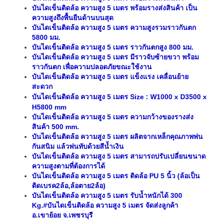
บันไดเข็น
ติดล้อ ความสูง 5 เมตร พร้อมรางส่งสินค้า เป็น
ความสูงถึงพื้นยืนด้านบนสุด
บันไดเข็น
ติดล้อ ความสูง 5 เมตร ความสูงรวมราวกันตก
5800 มม.
บันไดเข็น
ติดล้อ ความสูง 5 เมตร ราวกันตกสูง 800 มม.
บันไดเข็น
ติดล้อ ความสูง 5 เมตร มีราวจับซ้ายขวา พร้อม
ราวกันตก เพื่อความปลอดภัยขณะใช้งาน
บันไดเข็น
ติดล้อ ความสูง 5 เมตร แข็งแรง เคลื่อนย้าย
สะดวก
บันไดเข็น
ติดล้อ ความสูง 5 เมตร Size : W1000 x D3500 x
H5800 mm
บันไดเข็น
ติดล้อ ความสูง 5 เมตร ความกว้างของรางส่ง
สินค้า 500 mm.
บันไดเข็น
ติดล้อ ความสูง 5 เมตร
ผลิตจากเหล็กคุณภาพพ่น
กันสนิม แล้วพ่นทับด้วยสีน้ำเงิน
บันไดเข็น
ติดล้อ ความสูง 5 เมตร สามารถปรับเปลี่ยนขนาด
ความสูงตามที่ต้องการได้
บันไดเข็น
ติดล้อ ความสูง 5 เมตร
ติดล้อ PU 5 นิ้ว (ล้อเป็น
ติดเบรค2ล้อ,ล้อตาย2ล้อ)
บันไดเข็น
ติดล้อ ความสูง 5 เมตร
รับน้ำหนักได้ 300
Kg.
#
บันไดเข็น
ติดล้อ ความสูง 5 เมตร จัดส่งลูกค้า
อ.เขาย้อย จ.เพชรบุรี