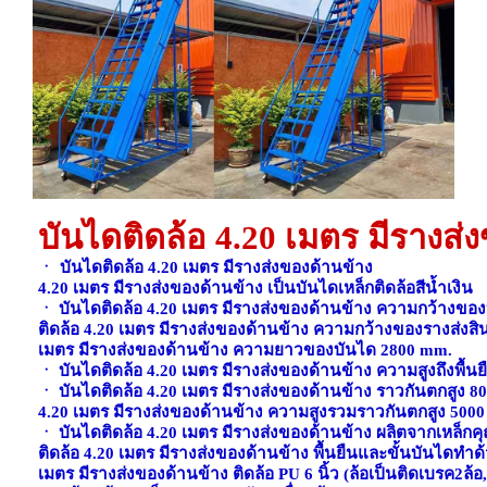
บันไดติดล้อ 4.20 เมตร มีรางส่
ㆍ
บันไดติดล้อ 4.20 เมตร ม
4.20 เมตร มีรางส่งของด้านข้าง
เป็นบันไดเหล็กติดล้อสีน้ำเงิน
ㆍ บันไดติดล้อ
4.20 เมตร มีรางส่งของด้านข้าง
ความกว้างของ
ติดล้อ
4.20 เมตร มีรางส่งของด้านข้าง
ความกว้างของรา
เมตร มีรางส่งของด้านข้าง
ความยาวของบันได 2800 mm.
ㆍ
บันไดติดล้อ
4.20 เมตร มีรางส่งของด้านข้าง
ความสูงถึงพื้น
ㆍ
บันไดติดล้อ
4.20 เมตร มีรางส่งของด้านข้าง
ราวกัน
4.20 เมตร มีรางส่งของด้านข้าง ความสูงรวม
ราวกันตกสูง 500
ㆍ บันไดติดล้อ
4.20 เมตร มีรางส่งของด้านข้าง
ผลิตจากเหล็กคุ
ติดล้อ
4.20 เมตร มีรางส่งของด้านข้าง
พื้นยืนและขั้นบันไดท
เมตร มีรางส่งของด้านข้าง
ติดล้อ PU 6 นิ้ว (ล้อเป็นติด