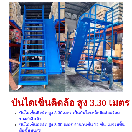
บันไดเข็นติดล้อ สูง 3.30 เมตร
บันไดเข็นติดล้อ สูง 3.30เมตร เป็นบันไดเหล็กติดล้อพร้อม
รางส่งสินค้า
บันไดเข็น
ติดล้อ สูง 3.30 เมตร จำนวนขั้น 12
ขั้น ไม่รวมพื้น
ยืนขั้นบนสุด