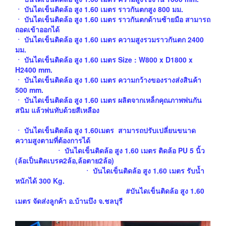
ㆍ
บันไดเข็น
ติดล้อ สูง 1.60 เมตร ราวกันตกสูง 800 มม.
ㆍ บันไดเข็น
ติดล้อ สูง 1.60 เมตร ราวกันตกด้านซ้ายมือ สามารถ
ถอดเข้าออกได้
ㆍ
บันไดเข็น
ติดล้อ สูง 1.60 เมตร
ความสูงรวมราวกันตก 2400
มม.
ㆍ
บันไดเข็น
ติดล้อ สูง 1.60 เมตร
Size : W800 x D1800 x
H2400 mm.
ㆍ บันไดเข็น
ติดล้อ สูง 1.60 เมตร
ความกว้างของรางส่งสินค้า
500 mm.
ㆍ บันไดเข็น
ติดล้อ สูง 1.60 เมตร
ผลิตจากเหล็กคุณภาพพ่นกัน
สนิม แล้วพ่นทับด้วยสีเหลือง
ㆍ บันไดเข็น
ติดล้อ สูง 1.60เมตร สามารถ
ปรับเปลี่ยนขนาด
ความสูงตามที่ต้องการได้
ㆍ
บันไดเข็น
ติดล้อ สูง 1.60 เมตร
ติดล้อ PU 5 นิ้ว
(ล้อเป็นติดเบรค2ล้อ,ล้อตาย2ล้อ)
ㆍ บันไดเข็น
ติดล้อ สูง 1.60 เมตร
รับน้ำ
หนักได้ 300 Kg.
#
บันไดเข็น
ติดล้อ สูง 1.60
เมตร จัดส่งลูกค้า อ.บ้านบึง จ.ชลบุรี