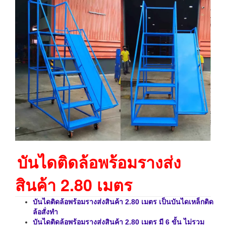
บันไดติดล้อพร้อมรางส่ง
สินค้า 2.80 เมตร
บันไดติดล้อพร้อมรางส่งสินค้า 2.80 เมตร เป็นบันไดเหล็กติด
ล้อสั่งทำ
บันได
ติดล้อพร้อมรางส่งสินค้า 2.80 เมตร มี 6
ขั้น ไม่รวม